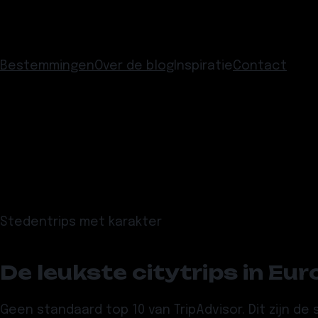
Bestemmingen
Over de blog
Inspiratie
Contact
Stedentrips met karakter
De leukste citytrips in Eu
Geen standaard top 10 van TripAdvisor. Dit zijn d