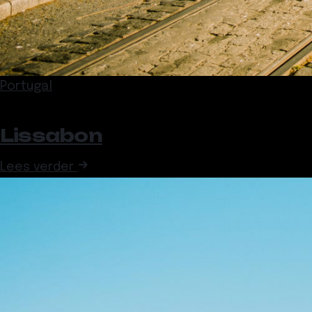
Portugal
Lissabon
Lees verder