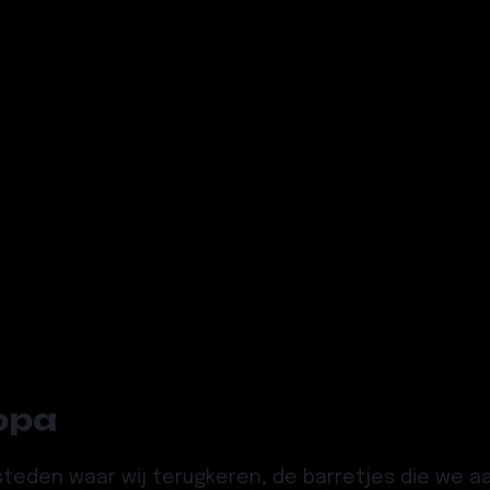
ropa
e steden waar wij terugkeren, de barretjes die we 