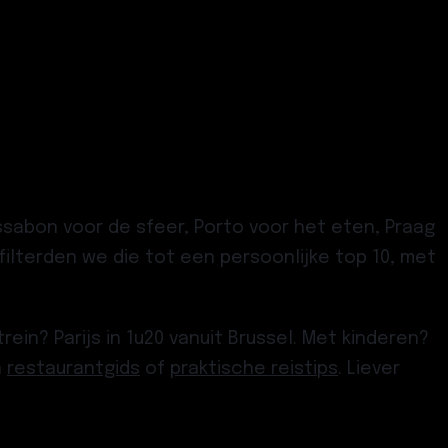
.
issabon voor de sfeer, Porto voor het eten, Praag
ilterden we die tot een persoonlijke top 10, met
in? Parijs in 1u20 vanuit Brussel. Met kinderen?
n
restaurantgids
of
praktische reistips
. Liever