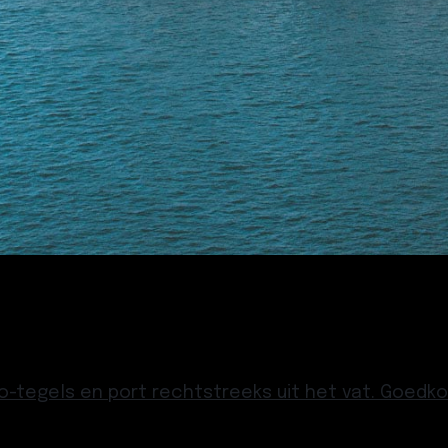
jo-tegels en port rechtstreeks uit het vat. Goedk