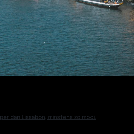
oper dan Lissabon, minstens zo mooi.