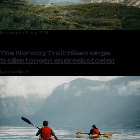
Noorwegen
19 aug. 2024
The Norway Trail: Hiken langs
trollentongen en preekstoelen
Lees verder