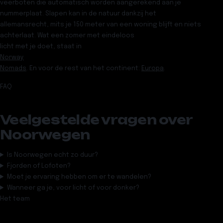
veerboten die automatisch worden aangerekend aan je
nummerplaat. Slapen kan in de natuur dankzij het
allemansrecht, mits je 150 meter van een woning blijft en niets
achterlaat. Wat een zomer met eindeloos
licht met je doet, staat in
Norway
Nomads
. En voor de rest van het continent:
Europa
.
FAQ
Veelgestelde vragen over
Noorwegen
Is Noorwegen echt zo duur?
Fjorden of Lofoten?
Moet je ervaring hebben om er te wandelen?
Wanneer ga je, voor licht of voor donker?
Het team