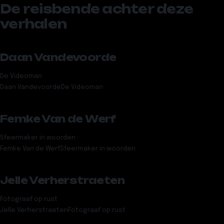
De reisbende achter deze
verhalen
Daan Vandevoorde
De Videoman
Daan Vandevoorde
De Videoman
Femke Van de Werf
Sfeermaker in woorden
Femke Van de Werf
Sfeermaker in woorden
Jelle Verherstraeten
Fotograaf op rust
Jelle Verherstraeten
Fotograaf op rust