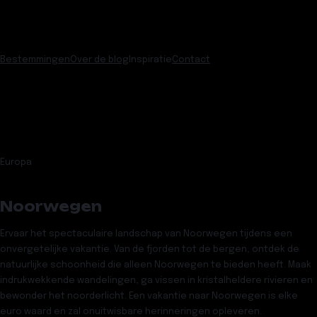
Bestemmingen
Over de blog
Inspiratie
Contact
Europa
Noorwegen
Ervaar het spectaculaire landschap van Noorwegen tijdens een
onvergetelijke vakantie. Van de fjorden tot de bergen, ontdek de
natuurlijke schoonheid die alleen Noorwegen te bieden heeft. Maak
indrukwekkende wandelingen, ga vissen in kristalheldere rivieren en
bewonder het noorderlicht. Een vakantie naar Noorwegen is elke
euro waard en zal onuitwisbare herinneringen opleveren.