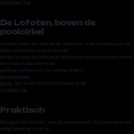
the Norway Trail
.
De Lofoten, boven de
poolcirkel
Scherpe pieken die recht uit de zee komen, rode vissershuisjes op
palen, en stranden waar je met een
beetje fantasie de Caraïben in ziet tot je je hand in het water steekt.
Het is ver, en dat weerhoudt
gelukkig veel mensen. Ons verslag staat in
de Lofoten met
Nordic
. Wie op een fjord zelf het water op wil:
the Kayak Trip
.
Praktisch
Alles gaat met de kaart, zelfs de kleinste kiosk, dus cash heb je niet
nodig. Reken op tol en op