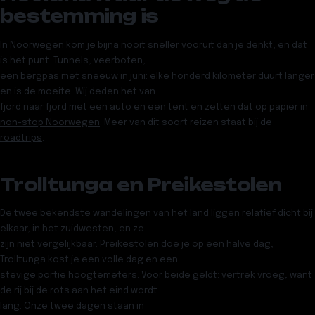
bestemming is
In Noorwegen kom je bijna nooit sneller vooruit dan je denkt, en dat
is het punt. Tunnels, veerboten,
een bergpas met sneeuw in juni: elke honderd kilometer duurt langer
en is de moeite. Wij deden het van
fjord naar fjord met een auto en een tent en zetten dat op papier in
non-stop Noorwegen
. Meer van dit soort reizen staat bij de
roadtrips
.
Trolltunga en Preikestolen
De twee bekendste wandelingen van het land liggen relatief dicht bij
elkaar, in het zuidwesten, en ze
zijn niet vergelijkbaar. Preikestolen doe je op een halve dag,
Trolltunga kost je een volle dag en een
stevige portie hoogtemeters. Voor beide geldt: vertrek vroeg, want
de rij bij de rots aan het eind wordt
lang. Onze twee dagen staan in