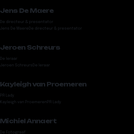
Jens De Maere
De directeur & presentator
Jens De Maere
De directeur & presentator
Jeroen Schreurs
De leraar
Jeroen Schreurs
De leraar
Kayleigh van Proemeren
PR Lady
Kayleigh van Proemeren
PR Lady
Michiel Annaert
De Fotograaf