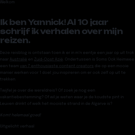
Welkom
Ik ben Yannick! Al 10 jaar
schrijf ik verhalen over mijn
reizen.
Deze reisblog is ontstaan toen ik er in m'n eentje een jaar op uit trok
naar
Australië
en
Zuid-Oost Azië
. Ondertussen is Soms Ook Heimwee
een team
van 7 enthousiaste content creators
die op een mooie
manier werken voor 1 doel: jou inspireren om er ook zelf op uit te
trekken.
Twijfel je over die wereldreis? Of zoek je nog een
vakantiebestemming? Of wil je weten waar je de koudste pint in
Leuven drinkt of welk het mooiste strand in de Algarve is?
Komt helemaal goed!
Uitgelicht verhaal