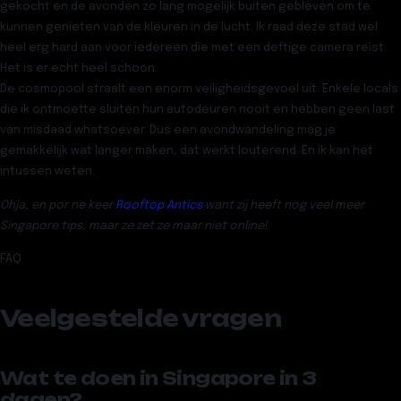
gekocht en de avonden zo lang mogelijk buiten gebleven om te
kunnen genieten van de kleuren in de lucht. Ik raad deze stad wel
heel erg hard aan voor iedereen die met een deftige camera reist.
Het is er echt heel schoon.
De cosmopool straalt een enorm veiligheidsgevoel uit. Enkele locals
die ik ontmoette sluiten hun autodeuren nooit en hebben geen last
van misdaad whatsoever. Dus een avondwandeling mag je
gemakkelijk wat langer maken, dat werkt louterend. En ik kan het
intussen weten.
Ohja, en por ne keer
Rooftop Antics
want zij heeft nog veel meer
Singapore tips, maar ze zet ze maar niet online!
FAQ
Veelgestelde vragen
Wat te doen in Singapore in 3
dagen?