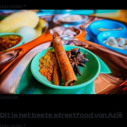
Lees verder
Cambodja
Dit is het beste streetfood van Azië
Lees verder