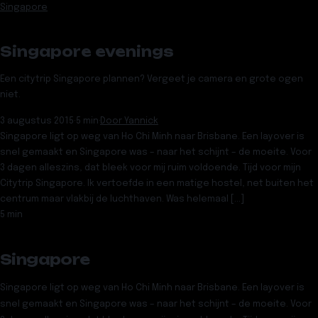
Singapore
Singapore evenings
Een citytrip Singapore plannen? Vergeet je camera en grote ogen
niet.
3 augustus 2015
·
5 min
·
Door
Yannick
Singapore ligt op weg van Ho Chi Minh naar Brisbane. Een layover is
snel gemaakt en Singapore was – naar het schijnt – de moeite. Voor
3 dagen alleszins, dat bleek voor mij ruim voldoende. Tijd voor mijn
Citytrip Singapore. Ik vertoefde in een matige hostel, net buiten het
centrum maar vlakbij de luchthaven. Was helemaal […]
5 min
Singapore
Singapore ligt op weg van Ho Chi Minh naar Brisbane. Een layover is
snel gemaakt en Singapore was – naar het schijnt – de moeite. Voor