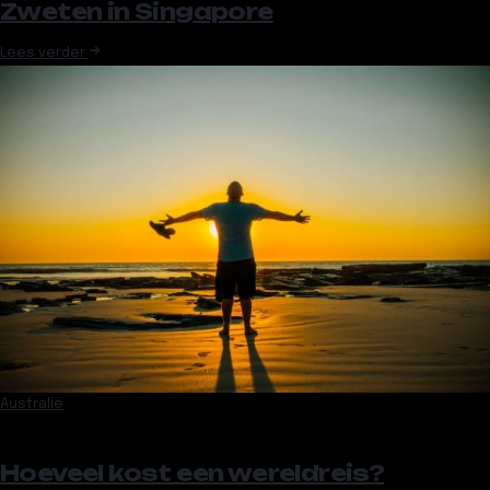
Zweten in Singapore
Lees verder
Australië
Hoeveel kost een wereldreis?