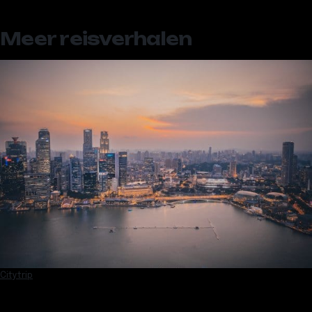
Meer reisverhalen
Citytrip