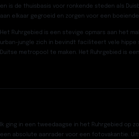
en is de thuisbasis voor ronkende steden als Dui
aan elkaar gegroeid en zorgen voor een boeiende 
Het Ruhrgebied is een stevige opmars aan het ma
urban-jungle zich in bevindt faciliteert vele hipp
Duitse metropool te maken. Het Ruhrgebied is ee
Ik ging in een tweedaagse in het Ruhrgebied op z
een absolute aanrader voor een fotovakantie. Uitv