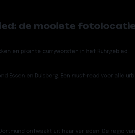
d: de mooiste fotolocatie
kken en pikante curryworsten in het Ruhrgebied.
rond Essen en Duisberg. Een must-read voor alle u
ortmund ontwaakt uit haar verleden. De regio van 