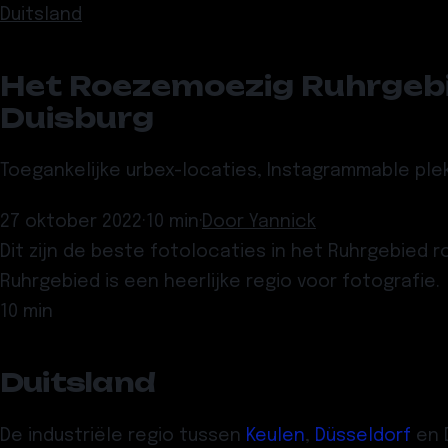
Duitsland
Het Roezemoezig Ruhrgebie
Duisburg
Toegankelijke urbex-locaties, Instagrammable ple
27 oktober 2022
·
10 min
·
Door
Yannick
Dit zijn de beste fotolocaties in het Ruhrgebied 
Ruhrgebied is een heerlijke regio voor fotografie.
10 min
Duitsland
De industriële regio tussen
Keulen
,
Düsseldorf
en D