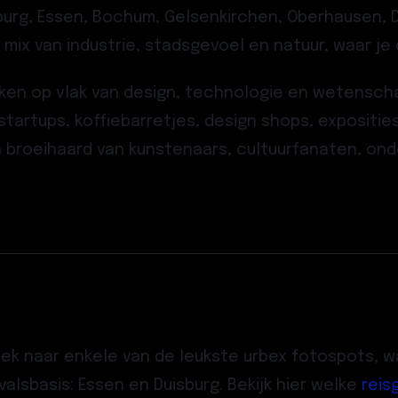
sburg, Essen, Bochum, Gelsenkirchen, Oberhausen,
mix van industrie, stadsgevoel en natuur, waar je
ken op vlak van design, technologie en wetensch
e startups, koffiebarretjes, design shops, expositi
n broeihaard van kunstenaars, cultuurfanaten, on
oek naar enkele van de leukste urbex fotospots, 
alsbasis: Essen en Duisburg. Bekijk hier welke
reis