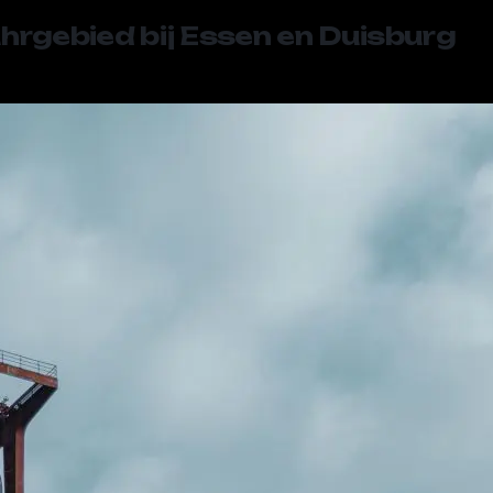
uhrgebied bij Essen en Duisburg