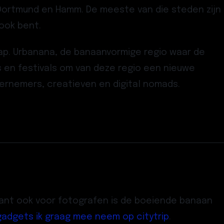
 Dortmund en Hamm. De meeste van die steden zijn
 ook bent.
ap. Urbanana, de banaanvormige regio waar de
es en festivals om van deze regio een nieuwe
dernemers, creatieven en digital nomads.
want ook voor fotografen is de boeiende banaan
gadgets ik graag mee neem op citytrip
.