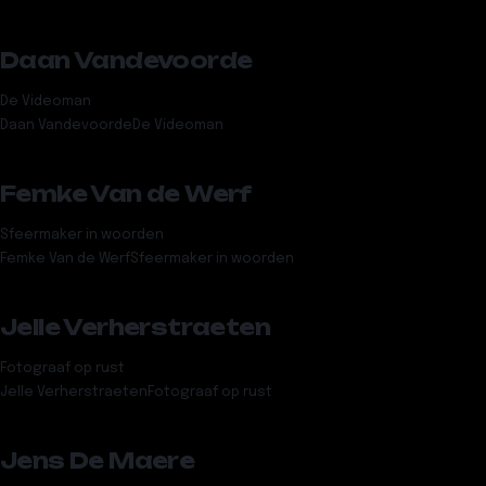
Daan Vandevoorde
De Videoman
Daan Vandevoorde
De Videoman
Femke Van de Werf
Sfeermaker in woorden
Femke Van de Werf
Sfeermaker in woorden
Jelle Verherstraeten
Fotograaf op rust
Jelle Verherstraeten
Fotograaf op rust
Jens De Maere