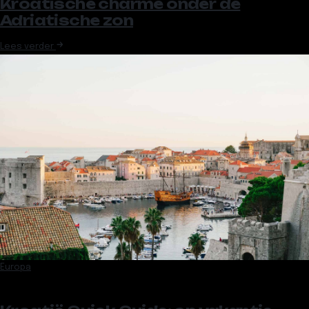
Kroatische charme onder de
Adriatische zon
Lees verder
Europa