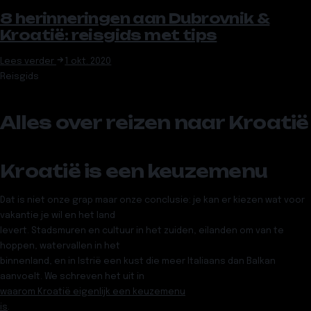
8 herinneringen aan Dubrovnik &
Kroatië: reisgids met tips
Lees verder
1 okt. 2020
Reisgids
Alles over reizen naar
Kroatië
Kroatië is een keuzemenu
Dat is niet onze grap maar onze conclusie: je kan er kiezen wat voor
vakantie je wil en het land
levert. Stadsmuren en cultuur in het zuiden, eilanden om van te
hoppen, watervallen in het
binnenland, en in Istrië een kust die meer Italiaans dan Balkan
aanvoelt. We schreven het uit in
waarom Kroatië eigenlijk een keuzemenu
is
.