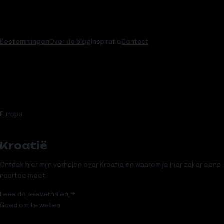
Bestemmingen
Over de blog
Inspiratie
Contact
Europa
Kroatië
Ontdek hier mijn verhalen over Kroatië en waarom je hier zeker eens
naartoe moet.
Lees de reisverhalen
Goed om te weten