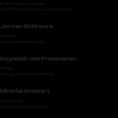
De directeur & presentator
Jens De Maere
De directeur & presentator
Jeroen Schreurs
De leraar
Jeroen Schreurs
De leraar
Kayleigh van Proemeren
PR Lady
Kayleigh van Proemeren
PR Lady
Michiel Annaert
De Fotograaf
Michiel Annaert
De Fotograaf