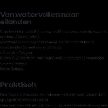
Van watervallen naar
eilanden
Onze favoriete route blijft die van de Plitvicemeren naar de kust, met
een boot naar een eiland
als afsluiter. Zeven dagen is genoeg, tien is comfortabel. De
volledige planning met afstanden staat
in
Kroatië in 7 dagen
.
Wie liever verder trekt, kan Kroatië combineren met de buurlanden
zoals wij deden in
Balkan Nomads
.
Praktisch
Kroatië gebruikt de euro, wat rekenen makkelijk maakt. Vliegen kan
op Zagreb, Split of Dubrovnik in
ongeveer twee uur, en rijden vanuit België duurt anderhalve dag met