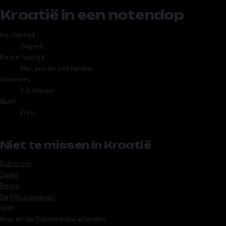
Kroatië in een notendop
Hoofdstad
Zagreb
Beste reistijd
Mei, juni en september
Inwoners
3,9 miljoen
Munt
Euro
Niet te missen in Kroatië
Dubrovnik
Zadar
Rovinj
De Plitvicemeren
Split
Hvar en de Dalmatische eilanden