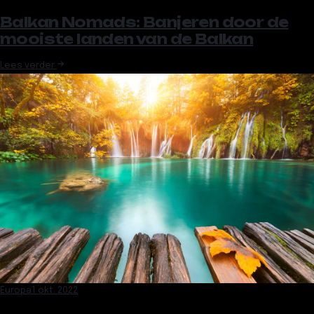
Balkan Nomads: Banjeren door de
mooiste landen van de Balkan
Lees verder
Europa
1 okt. 2022