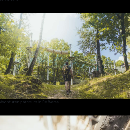
Avonturen parcours in De Warre