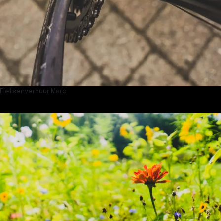
Fietsenverhuur Maro