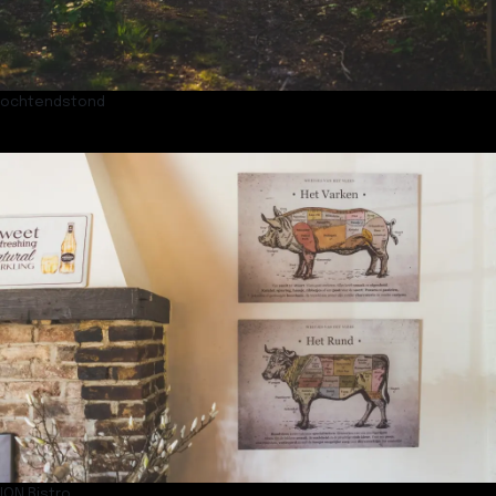
ochtendstond
ION Bistro