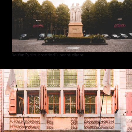
De Van Eycks, broederlijk naast elkaar