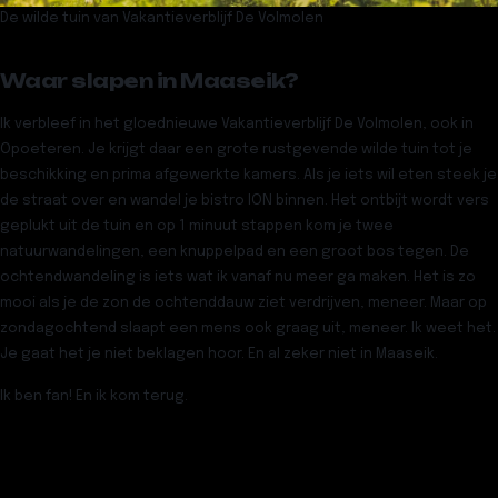
De wilde tuin van Vakantieverblijf De Volmolen
Waar slapen in Maaseik?
Ik verbleef in het gloednieuwe
Vakantieverblijf De Volmolen
, ook in
Opoeteren. Je krijgt daar een grote rustgevende wilde tuin tot je
beschikking en prima afgewerkte kamers. Als je iets wil eten steek je
de straat over en wandel je bistro
ION
binnen. Het ontbijt wordt vers
geplukt uit de tuin en op 1 minuut stappen kom je twee
natuurwandelingen, een knuppelpad en een groot bos tegen. De
ochtendwandeling is iets wat ik vanaf nu meer ga maken. Het is zo
mooi als je de zon de ochtenddauw ziet verdrijven, meneer. Maar op
zondagochtend slaapt een mens ook graag uit, meneer. Ik weet het.
Je gaat het je niet beklagen hoor. En al zeker niet in Maaseik.
Ik ben fan! En ik kom terug.