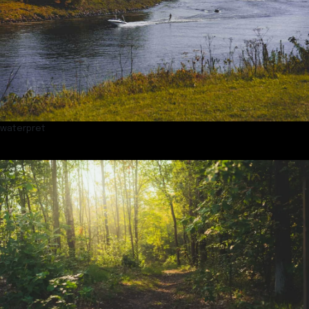
waterpret