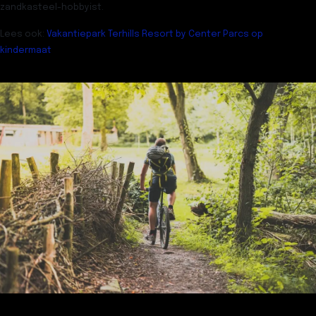
zandkasteel-hobbyist.
Lees ook
:
Vakantiepark Terhills Resort by Center Parcs op
kindermaat