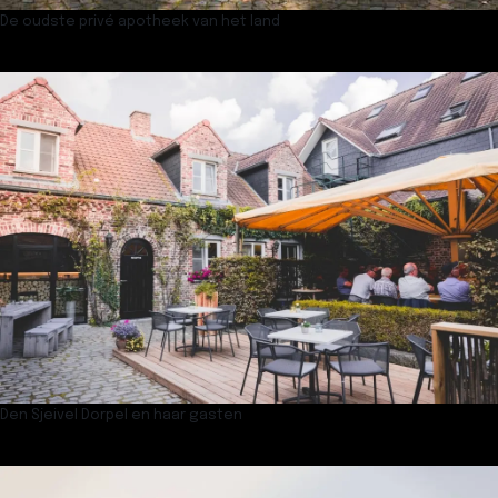
De oudste privé apotheek van het land
Den Sjeivel Dorpel en haar gasten