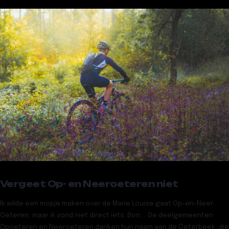
Vergeet Op- en Neeroeteren niet
Ik wilde een mopje maken over de Marie Louise gaat Op-en-Neer
Oeteren, maar ik vond niet direct iets. Bon,… De deelgemeenten
Opoeteren en Neeroeteren danken hun naam aan de Oeterbeek, die