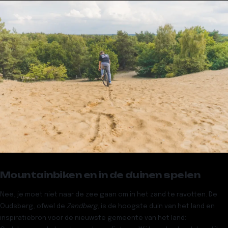
Mountainbiken en in de duinen spelen
Nee, je moet niet naar de zee gaan om in het zand te ravotten. De
Oudsberg, ofwel de
Zandberg
, is de hoogste duin van het land en
inspiratiebron voor de nieuwste gemeente van het land: