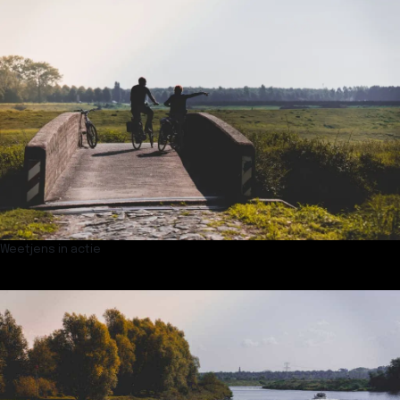
Weetjens in actie