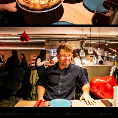
In de Parijsstraat is het sinds dit jaar altijd spitsuur bij Giudetta, het