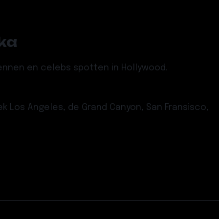
ka
ennen en celebs spotten in Hollywood.
ek Los Angeles, de Grand Canyon, San Fransisco,