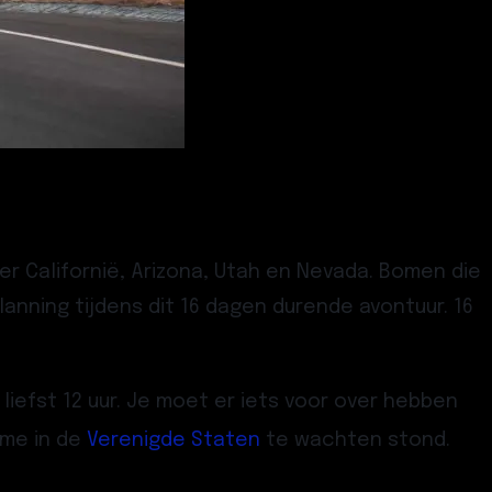
er Californië, Arizona, Utah en Nevada. Bomen die
anning tijdens dit 16 dagen durende avontuur. 16
iefst 12 uur. Je moet er iets voor over hebben
 me in de
Verenigde Staten
te wachten stond.