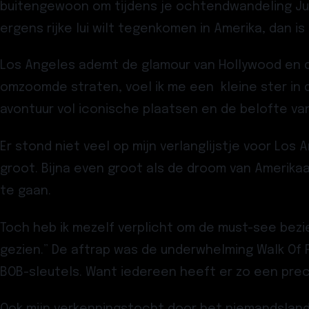
buitengewoon om tijdens je ochtendwandeling Justi
ergens rijke lui wilt tegenkomen in Amerika, dan i
Los Angeles ademt de glamour van Hollywood en de
omzoomde straten, voel ik me een kleine ster in
avontuur vol iconische plaatsen en de belofte van
Er stond niet veel op mijn verlanglijstje voor Los
groot. Bijna even groot als de droom van Amerika
te gaan.
Toch heb ik mezelf verplicht om de must-see bez
gezien.” De aftrap was de underwhelming Walk Of 
BOB-sleutels. Want iedereen heeft er zo een prec