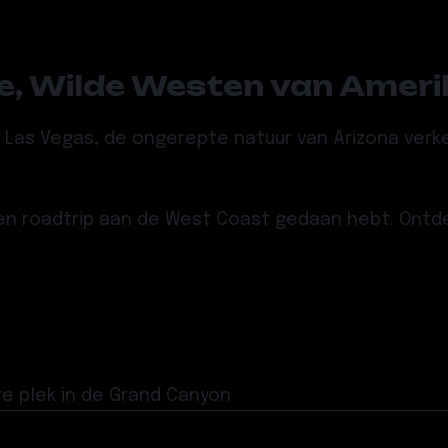
de, Wilde Westen van Ameri
 Las Vegas, de ongerepte natuur van Arizona verk
geen roadtrip aan de West Coast gedaan hebt. Ontd
te plek in de Grand Canyon