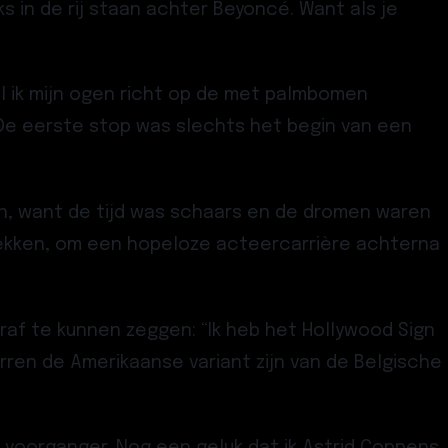
 in de rij staan achter Beyoncé. Want als je
l ik mijn ogen richt op de met palmbomen
 De eerste stop was slechts het begin van een
jven, want de tijd was schaars en de dromen waren
trekken, om een hopeloze acteercarrière achterna
af te kunnen zeggen: “Ik heb het Hollywood Sign
erren de Amerikaanse variant zijn van de Belgische