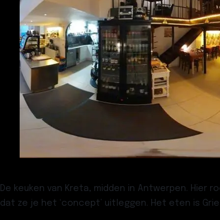
De keuken van Kreta, midden in Antwerpen. Hier ro
dat ze je het ‘concept’ uitleggen. Het eten is Grie