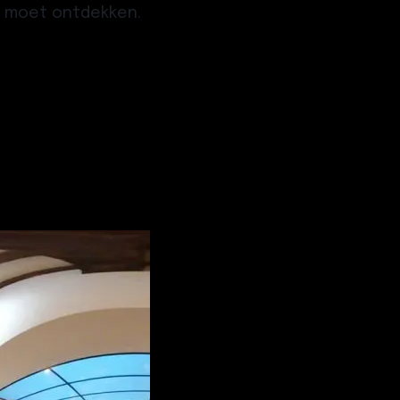
ut moet ontdekken.