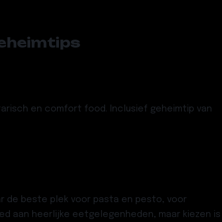
geheimtips
tarisch en comfort food. Inclusief geheimtip van
ar de beste plek voor pasta en pesto, voor
d aan heerlijke eetgelegenheden, maar kiezen is