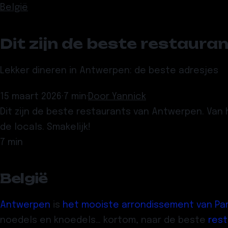
België
Dit zijn de beste restaura
Lekker dineren in Antwerpen: de beste adresjes
15 maart 2026
·
7 min
·
Door
Yannick
Dit zijn de beste restaurants van Antwerpen. Van 
de locals. Smakelijk!
7 min
België
Antwerpen
is
het mooiste arrondissement van Par
noedels en knoedels… kortom, naar de beste
rest