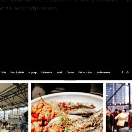
en ze een potje koken.