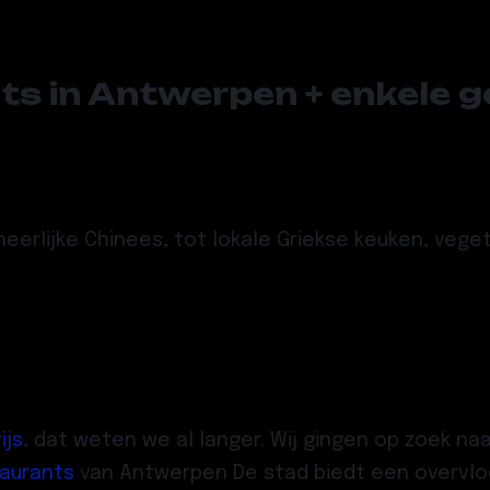
nts in Antwerpen + enkele 
heerlijke Chinees, tot lokale Griekse keuken, vege
ijs
, dat weten we al langer. Wij gingen op zoek na
aurants
van Antwerpen De stad biedt een overvloe