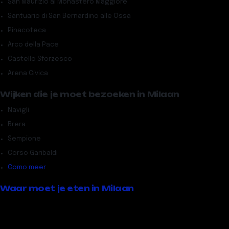
San Maurizio al Monastero Maggiore
Santuario di San Bernardino alle Ossa
Pinacoteca
Arco della Pace
Castello Sforzesco
Arena Civica
Wijken die je moet bezoeken in Milaan
Navigli
Brera
Sempione
Corso Garibaldi
Como meer
Waar moet je eten in Milaan