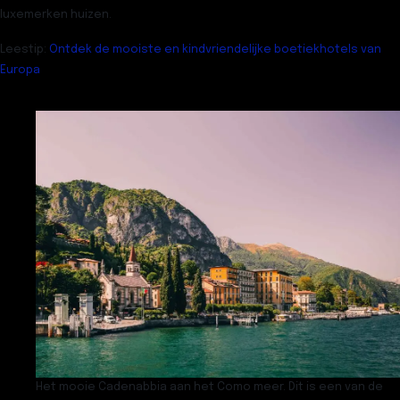
luxemerken huizen.
Leestip
:
Ontdek de mooiste en kindvriendelijke boetiekhotels van
Europa
Het mooie Cadenabbia aan het Como meer. Dit is een van de