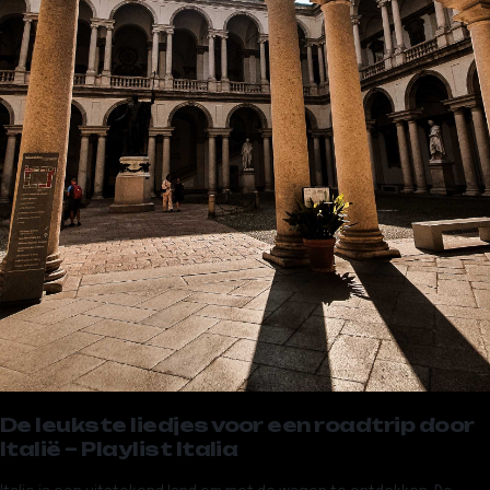
De leukste liedjes voor een roadtrip door
Italië – Playlist Italia