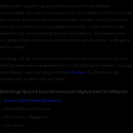
Welaan dan: volgens de geschiedenisboeken werd Milaan
vermoedelijk door de Insubres gesticht, een Gallisch-Keltische stam
die zowaar de Romeinen wist te verslaan, en dat zo’n 600 jaar voor
ene Jezus Christus z’n hoogdagen beleefde – naar verluidt is de
mens er nog steeds niet goed van. De naam zou dan weer komen
van Mediolanum, Latijn voor ‘in het midden van de vlakte’, in dit geval
de Po-vlakte.
Vandaag telt de stad een klein anderhalf miljoen inwoners, de hele
metropolitan area meegerekend zou het zelfs gaan om een slordige
tien miljoen – een van de grootste in
Europa
. Zo, dan kun je bij
thuiskomst al zeker iéts vertellen.
Belangrijkste bezienswaardigheden in Milaan
Duomo Santa Maria Nascente
Santa Maria delle Grazie
San Lorenzo Maggiore
San Satiro