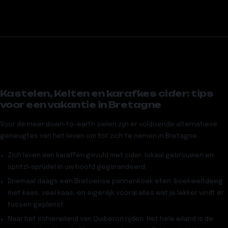
Kastelen, Kelten en karafkes cider: tips
voor een vakantie in Bretagne
Voor de meer down-to-earth zielen zijn er voldoende alternatieve
geneugtes van het leven om tot zich te nemen in Bretagne:
Zich laven aan karaffen gevuld met
cider
, lokaal gebrouwen en
spritzl-sprüdel in uw hoofd gegarandeerd
Driemaal daags een
Bretoense pannenkoek
eten: boekweitdeeg
met kaas, veel kaas, en eigenlijk vooral alles wat je lekker vindt er
tussen geplenst
Naar het
schiereiland van Quibéron
rijden. Het hele eiland is de