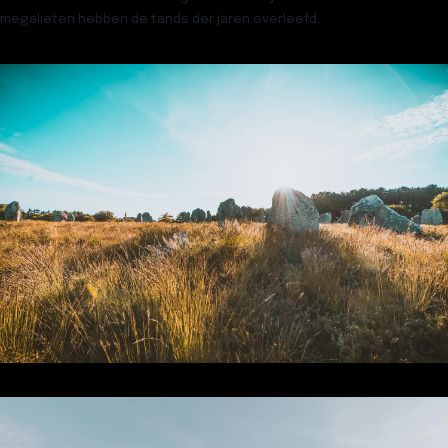
megalieten
hebben de tands der jaren overleefd.