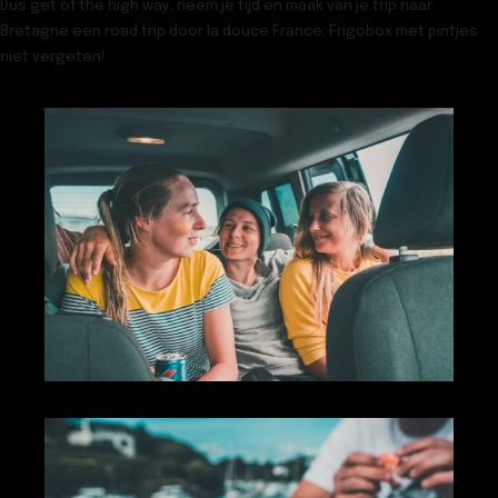
Dus get of the high way, neem je tijd en maak van je trip naar
Bretagne een road trip door la douce France. Frigobox met pintjes
niet vergeten!