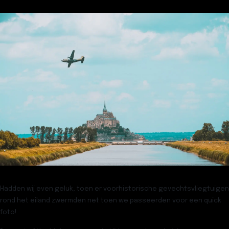
Hadden wij even geluk, toen er voorhistorische gevechtsvliegtuigen
rond het eiland zwermden net toen we passeerden voor een quick
foto!