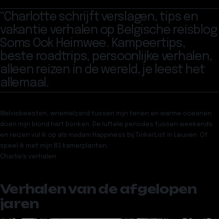
“
Charlotte schrijft verslagen, tips en
vakantie verhalen op Belgische reisblog
Soms Ook Heimwee. Kampeertips,
beste roadtrips, persoonlijke verhalen,
alleen reizen in de wereld, je leest het
allemaal.
Walvisbeesten, wriemelzand tussen mijn tenen en warme oceanen
doen mijn blond hart bonken. De luttele periodes tussen weekends
en reizen vul ik op als madam Happiness bij TinkerList in Leuven. Of
speel ik met mijn 83 kamerplanten.
Charlie
's verhalen
Verhalen van de afgelopen
jaren