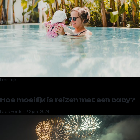
Frankrijk
Hoe moeilijk is reizen met een baby?
Lees verder
2 jan. 2024