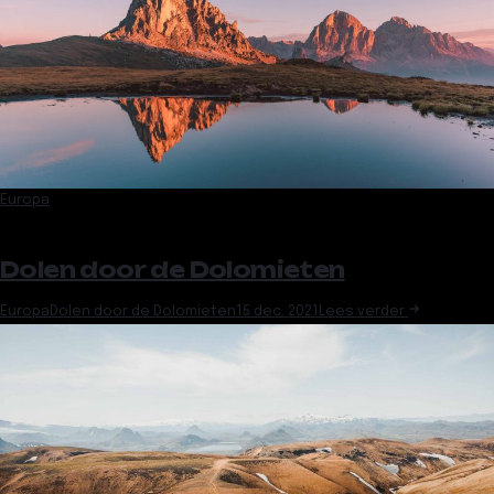
Europa
Dolen door de Dolomieten
Europa
Dolen door de Dolomieten
15 dec. 2021
Lees verder