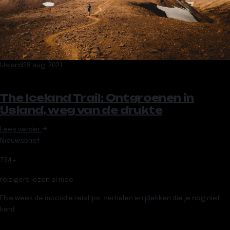
IJsland
28 aug. 2021
The Iceland Trail: Ontgroenen in
IJsland, weg van de drukte
Lees verder
Nieuwsbrief
764
+
reizigers lezen al mee
Elke week de mooiste reistips, verhalen en plekken die je nog niet
kent.