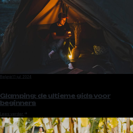
België
11 jul. 2024
Glamping: de ultieme gids voor
beginners
Lees verder