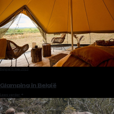
België
15 mei 2023
Glamping in België
Lees verder