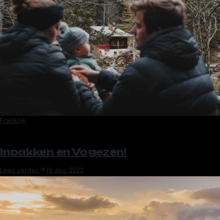
Frankrijk
Inpakken en Vogezen!
Lees verder
19 dec. 2022