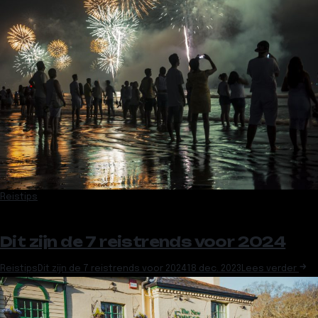
Reistips
Dit zijn de 7 reistrends voor 2024
Reistips
Dit zijn de 7 reistrends voor 2024
18 dec. 2023
Lees verder