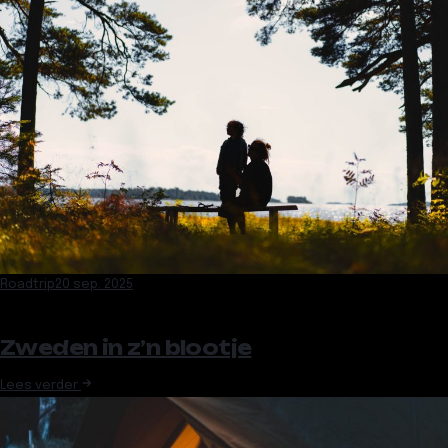
Roadtrip
20 sep. 2025
Zweden in z’n blootje
Lees verder