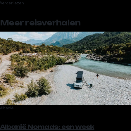
Verder lezen
Meer reisverhalen
Albanië
Albanië Nomads: een week