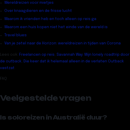
Wereldreizen voor mietjes
Over knaagdieren en de frisse lucht
Waarom ik vrienden heb en toch alleen op reis ga
Waarom een huis kopen niet het einde van de wereld is
Travel blues
Van je zetel naar de Horizon: wereldreizen in tijden van Corona
Lees ook:
Freelancen op reis
,
Savannah Way: Mijn lonely roadtrip door
de outback
,
Die keer dat ik helemaal alleen in de verlaten Outback
vastzat.
FAQ
Veelgestelde vragen
Is soloreizen in Australië duur?