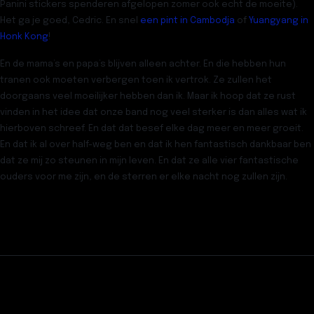
Panini stickers spenderen afgelopen zomer ook echt de moeite).
Het ga je goed, Cedric. En snel
een pint in Cambodja
of
Yuangyang in
Honk Kong
!
En de mama’s en papa’s blijven alleen achter. En die hebben hun
tranen ook moeten verbergen toen ik vertrok. Ze zullen het
doorgaans veel moeilijker hebben dan ik. Maar ik hoop dat ze rust
vinden in het idee dat onze band nog veel sterker is dan alles wat ik
hierboven schreef. En dat dat besef elke dag meer en meer groeit.
En dat ik al over half-weg ben en dat ik hen fantastisch dankbaar ben
dat ze mij zo steunen in mijn leven. En dat ze alle vier fantastische
ouders voor me zijn, en de sterren er elke nacht nog zullen zijn.