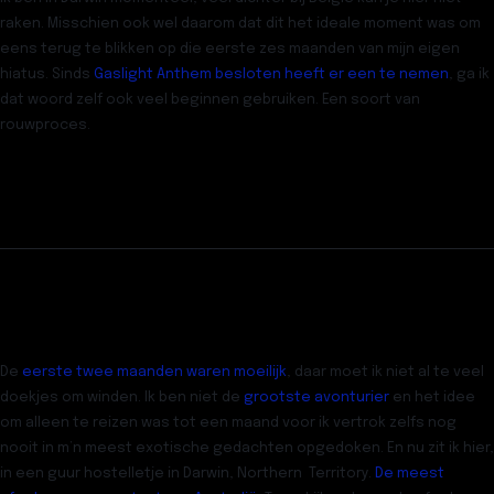
raken. Misschien ook wel daarom dat dit het ideale moment was om
eens terug te blikken op die eerste zes maanden van mijn eigen
hiatus. Sinds
Gaslight Anthem besloten heeft er een te nemen
, ga ik
dat woord zelf ook veel beginnen gebruiken. Een soort van
rouwproces.
De
eerste twee maanden waren moeilijk
, daar moet ik niet al te veel
doekjes om winden. Ik ben niet de
grootste avonturier
en het idee
om alleen te reizen was tot een maand voor ik vertrok zelfs nog
nooit in m’n meest exotische gedachten opgedoken. En nu zit ik hier,
in een guur hostelletje in Darwin, Northern Territory.
De meest