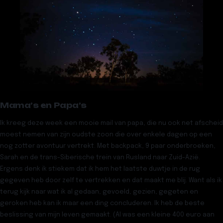
Mama’s en Papa’s
Ik kreeg deze week een mooie mail van papa, die nu ook net afscheid
moest nemen van zijn oudste zoon die over enkele dagen op een
nog zotter avontuur vertrekt. Met backpack, 9 paar onderbroeken,
Sarah en de trans-Siberische trein van Rusland naar Zuid-Azië.
Ergens denk ik stiekem dat ik hem het laatste duwtje in de rug
gegeven heb door zelf te vertrekken en dat maakt me blij. Want als ik
terug kijk naar wat ik al gedaan, gevoeld, gezien, gegeten en
geroken heb kan ik maar een ding concluderen. Ik heb de beste
beslissing van mijn leven gemaakt. (Al was een kleine 400 euro aan