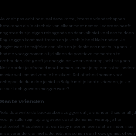
Je voelt pas echt hoeveel deze korte, intense vriendschappen
betekenen als je afscheid van elkaar moet nemen. Iedereen heeft
nog steeds zijn eigen reisagenda en daar valt niet veel aan te doen.
Dag zeggen komt met tranen en je voelt je heel klein nadien. Je
begint weer te twijfelen aan alles en je denkt aan naar huis gaan. Ik
had me voorgenomen altijd alleen de positieve momenten te
onthouden, dat geeft je energie om weer verder op jacht te gaan.
Net doordat je afscheid moet nemen, ervaar je op een totaal andere
manier wat iemand voor je betekent. Dat afscheid nemen voor
onbepaalde duur doe je niet in België met je beste vrienden, je ziet
elkaar toch gewoon morgen weer?
Beste vrienden
Vele doorwinterde backpackers zeggen dat je vrienden thuis er altijd
voor je zullen zijn, op ongeveer dezelfde manier waarop je hen
achterliet. Misschien met een baby meer en een relatie minder, maar
in sé veranderd er niets. Je hebt misschien een trouw gemist of een