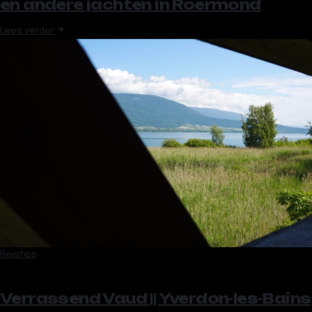
en andere jachten in Roermond
Lees verder
Reistips
Verrassend Vaud || Yverdon-les-Bains