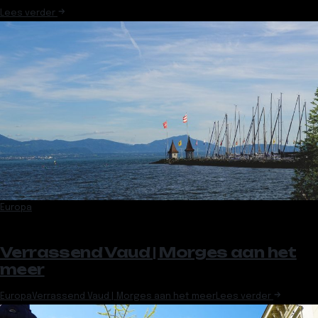
Lees verder
Europa
Verrassend Vaud | Morges aan het
meer
Europa
Verrassend Vaud | Morges aan het meer
Lees verder