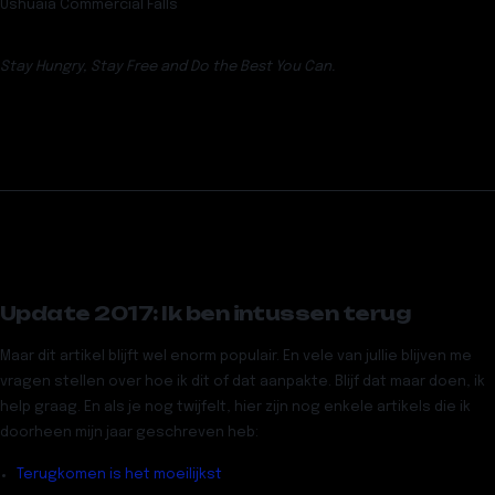
Ushuaia Commercial Falls
Stay Hungry, Stay Free and Do the Best You Can.
Update 2017: Ik ben intussen terug
Maar dit artikel blijft wel enorm populair. En vele van jullie blijven me
vragen stellen over hoe ik dit of dat aanpakte. Blijf dat maar doen, ik
help graag. En als je nog twijfelt, hier zijn nog enkele artikels die ik
doorheen mijn jaar geschreven heb:
Terugkomen is het moeilijkst