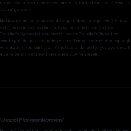
strand aan een waterval stond om een fotootje te maken. Die was ik
toch al gewoon.
Mijn broer komt volgende week terug, ook van een jaar weg. Ik hoop
dat hij er klaar voor is. Want terugkomen is het moeilijkst. De
Traveller’s High maakt snel plaats voor de Traveller’s Blues. Het
zwarte gat, de acclimatisering en jezelf weer in een maatschappelijk
verantwoord keurslijf hijsen. En het besef dat de tijd gevlogen heeft
en er eigenlijk niets echt veranderd is. Buiten jezelf.
‘Jezelf tegenkomen’