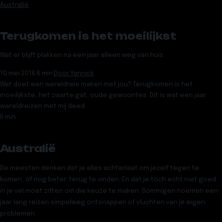
Australië
Terugkomen is het moeilijkst
Wat er blijft plakken na een jaar alleen weg van huis
10 mei 2016
·
6 min
·
Door
Yannick
Wat doet een wereldreis maken met jou? Terugkomen is het
moeilijkste, het zwarte gat, oude gewoontes. Dit is wat een jaar
wereldreizen met mij deed.
6 min
Australië
De meesten denken dat je alles achterlaat om jezelf tegen te
komen, of nog beter: terug te vinden. En dat je toch echt niet goed
in je vel moet zitten om die keuze te maken. Sommigen noemen een
jaar lang reizen simpelweg ontsnappen of vluchten van je eigen
problemen.