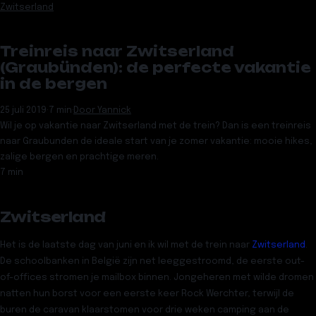
Zwitserland
Treinreis naar Zwitserland
(Graubünden): de perfecte vakantie
in de bergen
25 juli 2019
·
7 min
·
Door
Yannick
Wil je op vakantie naar Zwitserland met de trein? Dan is een treinreis
naar Graubunden de ideale start van je zomer vakantie: mooie hikes,
zalige bergen en prachtige meren.
7 min
Zwitserland
Het is de laatste dag van juni en ik wil met de trein naar
Zwitserland
.
De schoolbanken in België zijn net leeggestroomd, de eerste out-
of-offices stromen je mailbox binnen. Jongeheren met wilde dromen
natten hun borst voor een eerste keer Rock Werchter, terwijl de
buren de caravan klaarstomen voor drie weken camping aan de