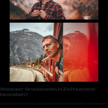
Wanneer Graubunden in Zwitserland
bezoeken?
Je weet dat ik niet hou van drukte en andere toeristen. Het was een