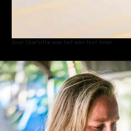
Voor Charlotte was het een first timer