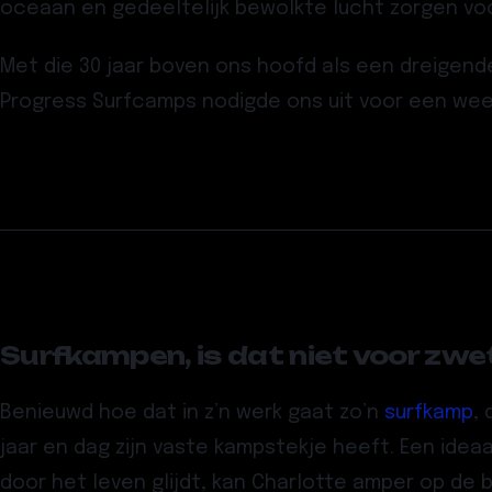
oceaan en gedeeltelijk bewolkte lucht zorgen voo
Met die 30 jaar boven ons hoofd als een dreigen
Progress Surfcamps nodigde ons uit voor een week
Surfkampen, is dat niet voor zw
Benieuwd hoe dat in z’n werk gaat zo’n
surfkamp
,
jaar en dag zijn vaste kampstekje heeft. Een idea
door het leven glijdt, kan Charlotte amper op d