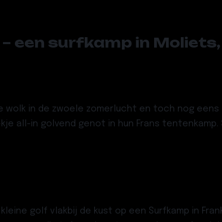
– een surfkamp in Moliets,
de wolk in de zwoele zomerlucht en toch nog eens
je all-in golvend genot in hun Frans tentenkamp.
eine golf vlakbij de kust op een Surfkamp in Frank