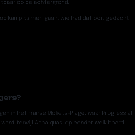
htbaar op de achtergrond.
 op kamp kunnen gaan, wie had dat ooit gedacht.
gers?
ngen in het
Franse Moliets-Plage
, waar Progress al
 want terwijl Anna quasi op eender welk board