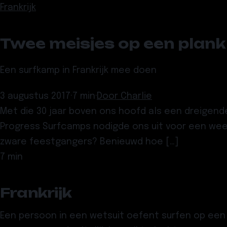
Frankrijk
Twee meisjes op een plank 
Een surfkamp in Frankrijk mee doen
3 augustus 2017
·
7 min
·
Door
Charlie
Met die 30 jaar boven ons hoofd als een dreigen
Progress Surfcamps nodigde ons uit voor een week
zware feestgangers? Benieuwd hoe […]
7 min
Frankrijk
Een persoon in een wetsuit oefent surfen op een kl