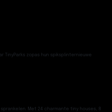
ar TinyParks zopas hun spiksplinternieuwe
 sprankelen. Met 24 charmante tiny houses, 8