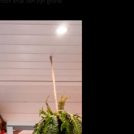
ot stuk van zijn glorie.