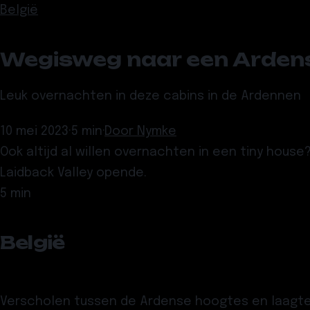
België
Wegisweg naar een Ardens
Leuk overnachten in deze cabins in de Ardennen
10 mei 2023
·
5 min
·
Door
Nymke
Ook altijd al willen overnachten in een tiny hous
Laidback Valley opende.
5 min
België
Verscholen tussen de Ardense hoogtes en laagte