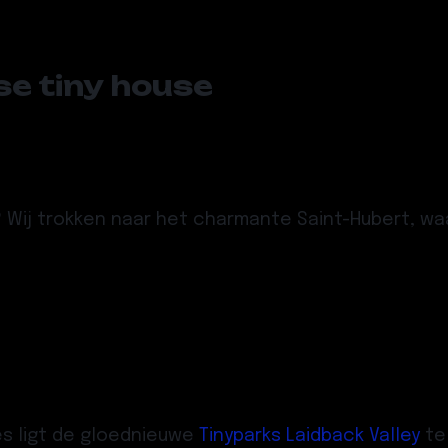
e tiny house
e? Wij trokken naar het charmante Saint-Hubert, wa
s ligt de gloednieuwe
Tinyparks Laidback Valley
te