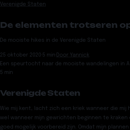
Verenigde Staten
De elementen trotseren op 
De mooiste hikes in de Verenigde Staten
25 oktober 2020
·
5 min
·
Door
Yannick
Een speurtocht naar de mooiste wandelingen in Am
5 min
Verenigde Staten
Wie mij kent, lacht zich een kriek wanneer die mij 
wel wanneer mijn gewrichten beginnen te kraken e
goed mogelijk voorbereid zijn. Omdat mijn plannen 