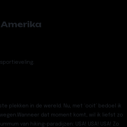
n Amerika
sportieveling.
te plekken in de wereld. Nu, met ‘ooit’ bedoel ik
wegen.Wanneer dat moment komt, wil ik liefst zo
 summum van hiking-paradijzen: USA! USA! USA! Zo