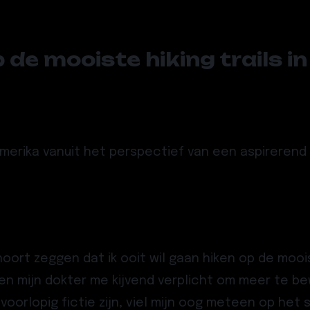
de mooiste hiking trails i
erika vanuit het perspectief van een aspirerend 
hoort zeggen dat ik ooit wil gaan hiken op de moois
n mijn dokter me kijvend verplicht om meer te be
voorlopig fictie zijn, viel mijn oog meteen op het