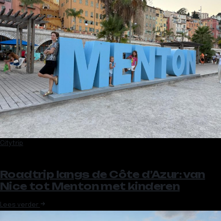
Citytrip
Roadtrip langs de Côte d’Azur: van
Nice tot Menton met kinderen
Lees verder