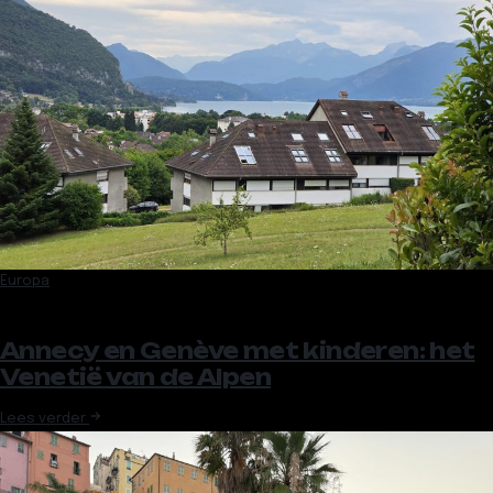
Europa
Annecy en Genève met kinderen: het
Venetië van de Alpen
Lees verder