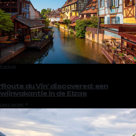
Frankrijk
‘Route du Vin’ discovered: een
wijnvakantie in de Elzas
Lees verder