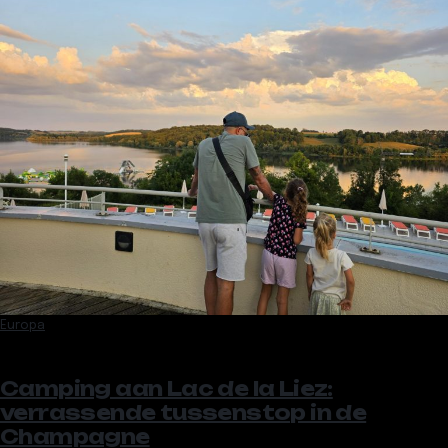
Europa
Camping aan Lac de la Liez:
verrassende tussenstop in de
Champagne