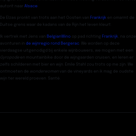
autorit naar
Alsace
.
De Elzas pronkt van trots aan het Oosten van
Frankrijk
en omarmt de
Duitse grens waar de kadans van de Rijn het leven kleurt.
Ik vertrek met Jens van
BelgianWino
op pad richting
Frankrijk
, na onze
avonturen in
de wijnregio rond Bergerac
. We worden op deze
vierdaagse uitgenodigd bij enkele wijnbouwers, we mogen met een
Gyropode
en mountainbike door de wijngaarden cruisen, en leren er
zelfs schilderen met bier en wijn. Emile Stahl zou trots op me zijn. We
ontmoeten de
wonderwomen
van de vineyards en ik mag de oudste
wijn ter wereld proeven. Santé.