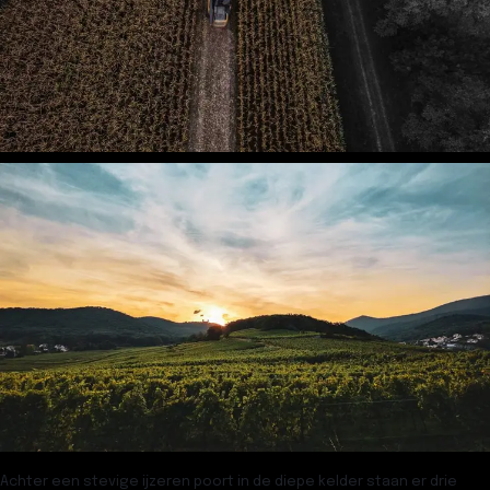
Achter een stevige ijzeren poort in de diepe kelder staan er drie