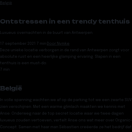
België
Ontstressen in een trendy tenthuis
Luxueus overnachten in de buurt van Antwerpen.
17 september 2021
·
7 min
·
Door
Nymke
Deze unieke locatie verborgen in de rand van Antwerpen zorgt voor
absolute rust en een heerlijke glamping ervaring. Slapen in een
tenthuis is een must-do.
7 min
België
In volle spanning wachten we af op de parking tot we een zwarte SUV
zien verschijnen. Met een warme glimlach maakten we kennis met
Anse. Onderweg naar de top secret locatie waar we twee dagen
luxueus zouden vertoeven, vertelt Anse ons wat meer over Organic-
Concept. Samen met haar man Sébastien creëerde ze het bedrijf dat