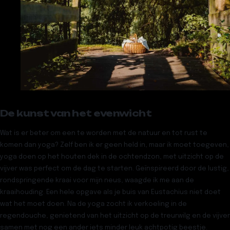
De kunst van het evenwicht
Wat is er beter om een te worden met de natuur en tot rust te
komen dan yoga? Zelf ben ik er geen held in, maar ik moet toegeven,
yoga doen op het houten dek in de ochtendzon, met uitzicht op de
vijver was perfect om de dag te starten. Geïnspireerd door de lustig,
rondspringende kraai voor mijn neus, waagde ik me aan de
kraaihouding. Een hele opgave als je buis van Eustachius niet doet
wat het moet doen. Na de yoga zocht ik verkoeling in de
regendouche, genietend van het uitzicht op de treurwilg en de vijver
samen met nog een ander iets minder leuk achtpotig beestje.