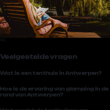
FAQ
Veelgestelde vragen
Wat is een tenthuis in Antwerpen?
Hoe is de ervaring van glamping in de
rand van Antwerpen?