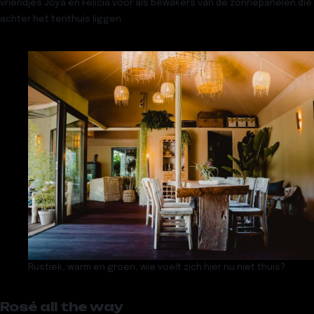
vriendjes Joya en Felicia voor als bewakers van de zonnepanelen die
achter het tenthuis liggen.
Rustiek, warm en groen, wie voelt zich hier nu niet thuis?
Rosé all the way