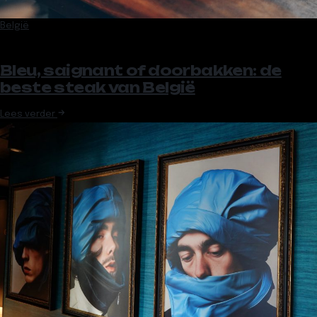
België
Bleu, saignant of doorbakken: de
beste steak van België
Lees verder