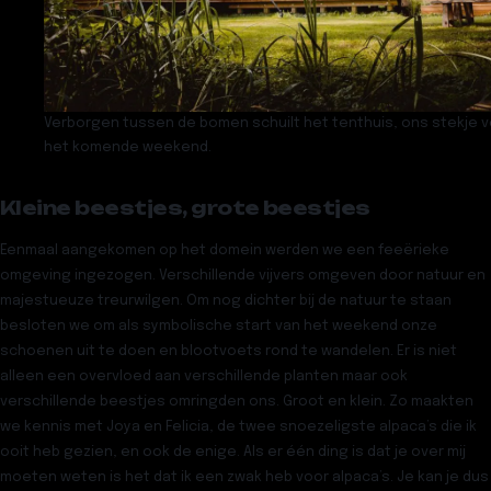
Verborgen tussen de bomen schuilt het tenthuis, ons stekje 
het komende weekend.
Kleine beestjes, grote beestjes
Eenmaal aangekomen op het domein werden we een feeërieke
omgeving ingezogen. Verschillende vijvers omgeven door natuur en
majestueuze treurwilgen. Om nog dichter bij de natuur te staan
besloten we om als symbolische start van het weekend onze
schoenen uit te doen en blootvoets rond te wandelen. Er is niet
alleen een overvloed aan verschillende planten maar ook
verschillende beestjes omringden ons. Groot en klein. Zo maakten
we kennis met Joya en Felicia, de twee snoezeligste alpaca’s die ik
ooit heb gezien, en ook de enige. Als er één ding is dat je over mij
moeten weten is het dat ik een zwak heb voor alpaca’s. Je kan je dus