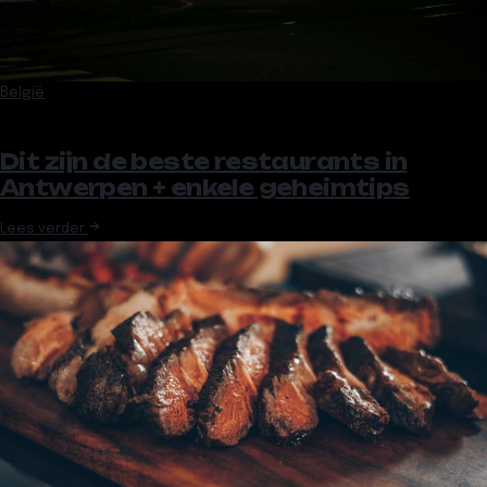
België
Dit zijn de beste restaurants in
Antwerpen + enkele geheimtips
Lees verder