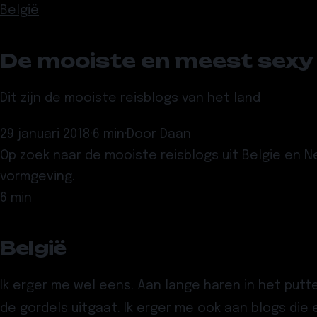
België
De mooiste en meest sexy 
Dit zijn de mooiste reisblogs van het land
29 januari 2018
·
6 min
·
Door
Daan
Op zoek naar de mooiste reisblogs uit Belgie en N
vormgeving.
6 min
België
Ik erger me wel eens. Aan lange haren in het putt
de gordels uitgaat. Ik erger me ook aan blogs die 