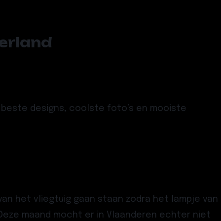
derland
e beste designs, coolste foto’s en mooiste
van het vliegtuig gaan staan zodra het lampje van
n. Deze maand mocht er in Vlaanderen echter niet