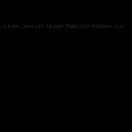
 Alice en Jens van
Belgian Wino
oog hebben voor