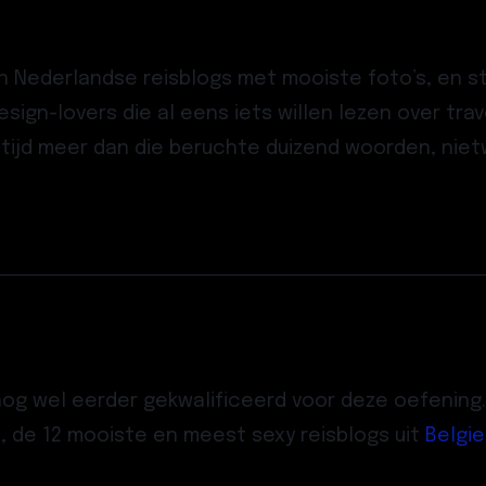
he en Nederlandse reisblogs met mooiste foto’s, en
esign-lovers die al eens iets willen lezen over trav
altijd meer dan die beruchte duizend woorden, nie
og wel eerder gekwalificeerd voor deze oefening. 
, de 12 mooiste en meest sexy reisblogs uit
Belgie