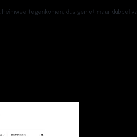
ok Heimwee tegenkomen, dus geniet maar dubbel va