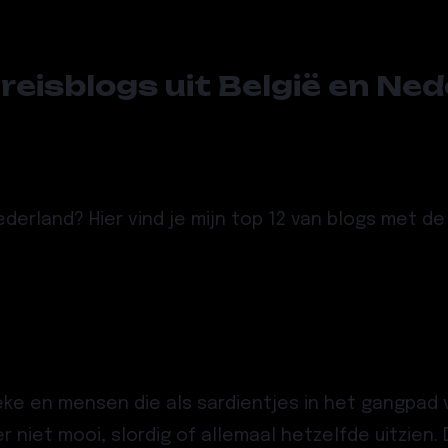
reisblogs uit België en Ne
ederland? Hier vind je mijn top 12 van blogs met d
eke en mensen die als sardientjes in het gangpad 
er niet mooi, slordig of allemaal hetzelfde uitzie