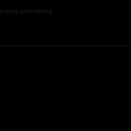
n deze uitzondering.