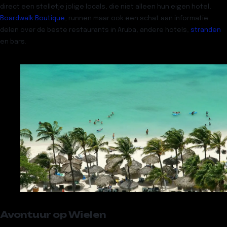
direct een stelletje jolige locals, die niet alleen hun eigen hotel,
Boardwalk Boutique
, runnen maar ook een schat aan informatie
delen over de beste restaurants in Aruba, andere hotels,
stranden
en bars.
Avontuur op Wielen