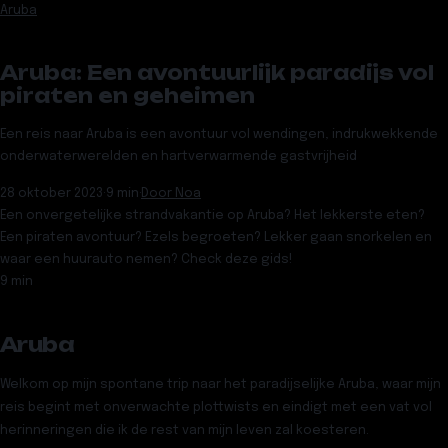
Aruba
Aruba: Een avontuurlijk paradijs vol
piraten en geheimen
Een reis naar Aruba is een avontuur vol wendingen, indrukwekkende
onderwaterwerelden en hartverwarmende gastvrijheid
28 oktober 2023
·
9 min
·
Door
Noa
Een onvergetelijke strandvakantie op Aruba? Het lekkerste eten?
Een piraten avontuur? Ezels begroeten? Lekker gaan snorkelen en
waar een huurauto nemen? Check deze gids!
9 min
Aruba
Welkom op mijn spontane trip naar het paradijselijke Aruba, waar mijn
reis begint met onverwachte plottwists en eindigt met een vat vol
herinneringen die ik de rest van mijn leven zal koesteren.