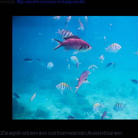
Leestip:
Mijn eerste soloreis in Kaapverdië
Zeepiraten en catamaran Avonturen