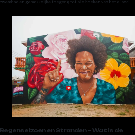
zwembad en gemakkelijke toegang tot alle hoeken van het eiland.
Regenseizoen en Stranden – Wat is de