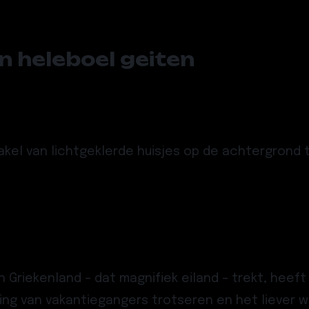
n heleboel geiten
kel van lichtgeklerde huisjes op de achtergrond 
Griekenland – dat magnifiek eiland – trekt, heeft
eling van vakantiegangers trotseren en het liever 