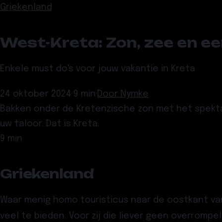
Griekenland
West-Kreta: Zon, zee en ee
Enkele must do's voor jouw vakantie in Kreta
24 oktober 2024
·
9 min
·
Door
Nymke
Bakken onder de Kretenzische zon met het spekta
uw taloor. Dat is Kreta.
9 min
Griekenland
Waar menig homo touristicus naar de oostkant van 
veel te bieden. Voor zij die liever geen overromp