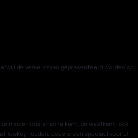
terwijl de verse viskes gepresenteerd worden op
 de minder toeristische kant, de westkant, ook
wat lowkey houden, dees is een speciaal voor u!