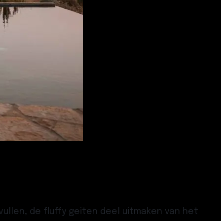
ullen, de fluffy geiten deel uitmaken van het