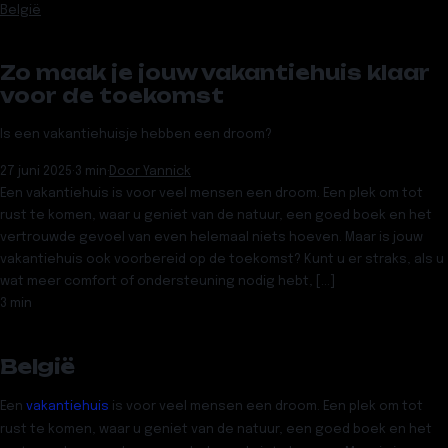
België
Zo maak je jouw vakantiehuis klaar
voor de toekomst
Is een vakantiehuisje hebben een droom?
27 juni 2025
·
3 min
·
Door
Yannick
Een vakantiehuis is voor veel mensen een droom. Een plek om tot
rust te komen, waar u geniet van de natuur, een goed boek en het
vertrouwde gevoel van even helemaal niets hoeven. Maar is jouw
vakantiehuis ook voorbereid op de toekomst? Kunt u er straks, als u
wat meer comfort of ondersteuning nodig hebt, […]
3 min
België
Een
vakantiehuis
is voor veel mensen een droom. Een plek om tot
rust te komen, waar u geniet van de natuur, een goed boek en het