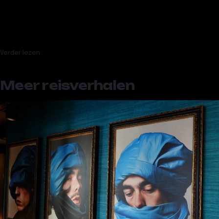
Lekker Leuven: de 11 beste restaurants van Leuven – 2026
Gastvrij Gent: de beste restaurants van Gent
Bleu, saignant of doorbakken: de beste steak van België
Getest: Naar Antarctica in Hasselt
Verder lezen
Meer reisverhalen