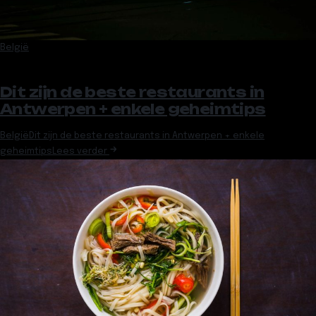
België
Dit zijn de beste restaurants in
Antwerpen + enkele geheimtips
België
Dit zijn de beste restaurants in Antwerpen + enkele
geheimtips
Lees verder