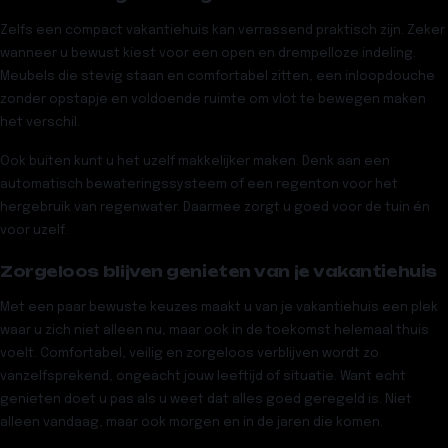
Zelfs een compact vakantiehuis kan verrassend praktisch zijn. Zeker
wanneer u bewust kiest voor een open en drempelloze indeling.
Meubels die stevig staan en comfortabel zitten, een inloopdouche
zonder opstapje en voldoende ruimte om vlot te bewegen maken
het verschil.
Ook buiten kunt u het uzelf makkelijker maken. Denk aan een
automatisch bewateringssysteem of een regenton voor het
hergebruik van regenwater. Daarmee zorgt u goed voor de tuin én
voor uzelf.
Zorgeloos blijven genieten van je vakantiehuis
Met een paar bewuste keuzes maakt u van je vakantiehuis een plek
waar u zich niet alleen nu, maar ook in de toekomst helemaal thuis
voelt. Comfortabel, veilig en zorgeloos verblijven wordt zo
vanzelfsprekend, ongeacht jouw leeftijd of situatie. Want echt
genieten doet u pas als u weet dat alles goed geregeld is. Niet
alleen vandaag, maar ook morgen en in de jaren die komen.