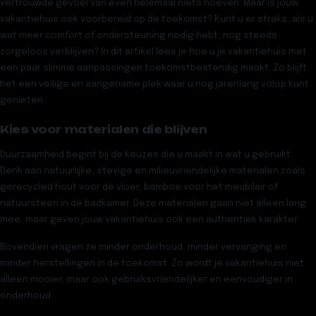
vertrouwde gevoel van even helemaal niets hoeven. Maar is jouw
vakantiehuis ook voorbereid op de toekomst? Kunt u er straks, als u
wat meer comfort of ondersteuning nodig hebt, nog steeds
zorgeloos verblijven? In dit artikel lees je hoe u je vakantiehuis met
een paar slimme aanpassingen toekomstbestendig maakt. Zo blijft
het een veilige en aangename plek waar u nog jarenlang volop kunt
genieten.
Kies voor materialen die blijven
Duurzaamheid begint bij de keuzes die u maakt in wat u gebruikt.
Denk aan natuurlijke, stevige en milieuvriendelijke materialen zoals
gerecycled hout voor de vloer, bamboe voor het meubilair of
natuursteen in de badkamer. Deze materialen gaan niet alleen lang
mee, maar geven jouw vakantiehuis ook een authentiek karakter.
Bovendien vragen ze minder onderhoud, minder vervanging en
minder herstellingen in de toekomst. Zo wordt je vakantiehuis niet
alleen mooier, maar ook gebruiksvriendelijker en eenvoudiger in
onderhoud.