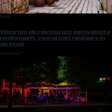
België
Waarom elk restaurant een website
nodig heeft, vooral met reizigers in
de stad
Lees verder