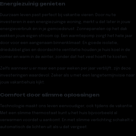
Energiezuinig genieten
Duurzaam leven past perfect bij vakantie vieren. Door nu te
investeren in een energiezuinige woning, merkt u dat later in jouw
energieverbruik én in je gemoedsrust. Zonnepanelen op het dak
wekken jouw eigen stroom op. Een warmtepomp zorgt het hele jaar
door voor een aangenaam binnenklimaat. En goede isolatie,
driedubbel glas en doordachte ventilatie houden je huis koel in de
zomer en warm in de winter, zonder dat het veel hoeft te kosten.
Zelfs wanneer u er maar een paar weken per jaar verblijft, zijn deze
investeringen waardevol. Zeker als u met een langetermijnvisie naar
jouw vakantiehuis kijkt.
Comfort door slimme oplossingen
Technologie maakt ons leven eenvoudiger, ook tijdens de vakantie.
Met een slimme thermostaat kunt u het huis bijvoorbeeld al
verwarmen voordat u aankomt. En met slimme verlichting schakelt u
automatisch de lichten uit als u dat vergeet.