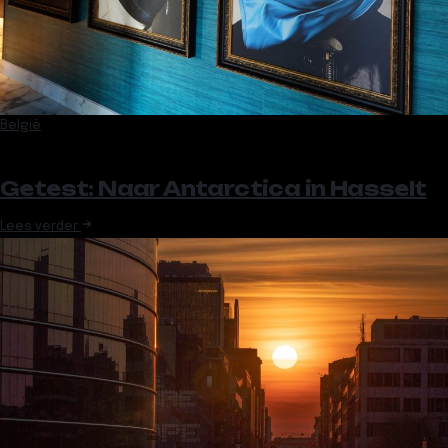
België
Getest: Naar Antarctica in Hasselt
Lees verder