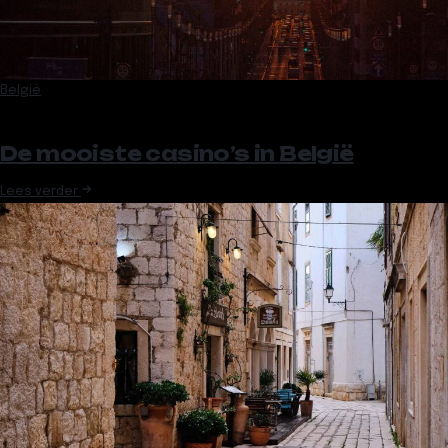
België
De mooiste casino’s in België
Lees verder