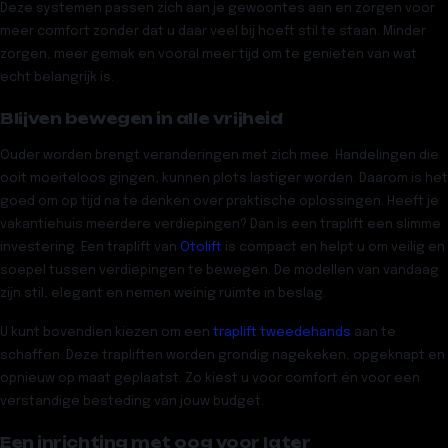
Deze systemen passen zich aan je gewoontes aan en zorgen voor
meer comfort zonder dat u daar veel bij hoeft stil te staan. Minder
zorgen, meer gemak en vooral meer tijd om te genieten van wat
echt belangrijk is.
Blijven bewegen in alle vrijheid
Ouder worden brengt veranderingen met zich mee. Handelingen die
ooit moeiteloos gingen, kunnen plots lastiger worden. Daarom is het
goed om op tijd na te denken over praktische oplossingen. Heeft je
vakantiehuis meerdere verdiepingen? Dan is een traplift een slimme
investering. Een traplift van
Otolift
is compact en helpt u om veilig en
soepel tussen verdiepingen te bewegen. De modellen van vandaag
zijn stil, elegant en nemen weinig ruimte in beslag.
U kunt bovendien kiezen om een
traplift tweedehands
aan te
schaffen. Deze trapliften worden grondig nagekeken, opgeknapt en
opnieuw op maat geplaatst. Zo kiest u voor comfort én voor een
verstandige besteding van jouw budget.
Een inrichting met oog voor later