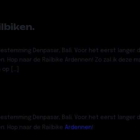
lbiken.
 bestemming Denpasar, Bali. Voor het eerst langer
. Hop naar de Railbike Ardennen! Zo zal ik deze m
 op […]
 bestemming Denpasar, Bali. Voor het eerst langer
n. Hop naar de Railbike
Ardennen
!