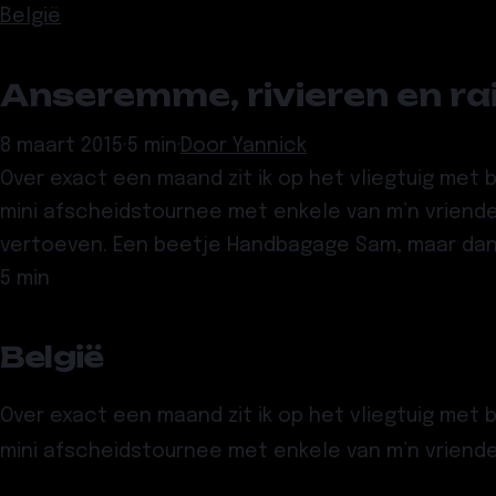
België
Anseremme, rivieren en rai
8 maart 2015
·
5 min
·
Door
Yannick
Over exact een maand zit ik op het vliegtuig met
mini afscheidstournee met enkele van m’n vrienden
vertoeven. Een beetje Handbagage Sam, maar dan
5 min
België
Over exact een maand zit ik op het vliegtuig met
mini afscheidstournee met enkele van m’n vriende