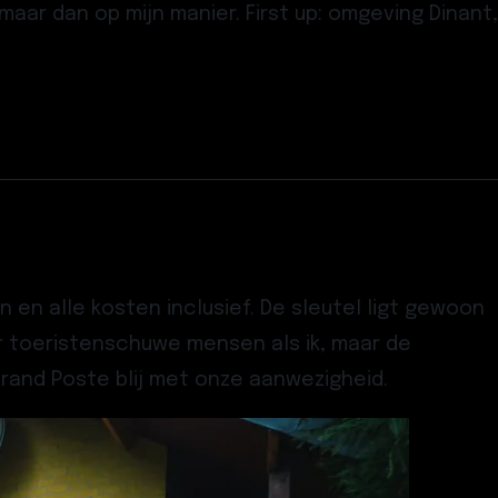
 maar dan op mijn manier. First up: omgeving Dinant,
en en alle kosten inclusief. De sleutel ligt gewoon
or toeristenschuwe mensen als ik, maar de
Grand Poste blij met onze aanwezigheid.