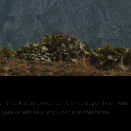
ruim 190 km en tussen de 10 en 12 dagen hiken kan
ogelijks iets te stevig voor mijn Westerse