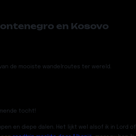
 Montenegro en Kosovo
n van de mooiste wandelroutes ter wereld.
emende tocht!
 en diepe dalen. Het lijkt wel alsof ik in Lord of