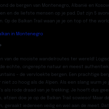
 rond de bergen van Montenegro, Albanië en Kosovo
pen en de liefste mensen op je pad. Dat zijn 5 avon
n. Op de Balkan Trail waan je je on top of the worl
alkan in Montenegro
?
n van de mooiste wandelroutes ter wereld! Logisc
de echte, ongerepte natuur en meest authentieke 
untains – de vervloekte bergen. Een prachtige ber
 niet zo hoog als de Alpen. Als een slang wurm je 
 als rode draad van je trekking. Je hoeft dus ge
 afzien doe je op de Balkan Trail sowieso! Maar d
 geraakt iedereen veilig en wel aan de meet. Dat i