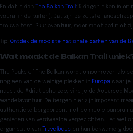
En dat is dan
The Balkan Trail
: 5 dagen hiken in en
vooral in de kuiten). Dat zijn de zotste landschap
trouwe tent. Puur avontuur, meer moet dat niet zij
Tip:
Ontdek de mooiste nationale parken van de B
Wat maakt de Balkan Trail uniek
The Peaks of The Balkan wordt omschreven als ee
nog een van de weinige plekken in
Europa
waar je 
naast de Adriatische zee, vind je de Accursed Mo
wandelavontuur. De bergen hier zijn imposant maar
authentieke bergdorpen, met de mooie panorama’s
genieten van verdwaalde vergezichten. Let wel op,
organisatie van
Travelbase
en hun bekwame gidsen,