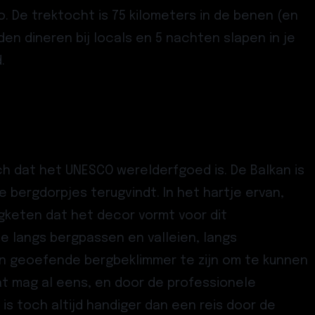
. De trektocht is 75 kilometers in de benen (en
den dineren bij locals en 5 nachten slapen in je
d.
h dat het UNESCO werelderfgoed is. De Balkan is
bergdorpjes terugvindt. In het hartje ervan,
gketen dat het decor vormt voor dit
je langs bergpassen en valleien, langs
en geoefende bergbeklimmer te zijn om te kunnen
at mag al eens, en door de professionele
s toch altijd handiger dan een reis door de