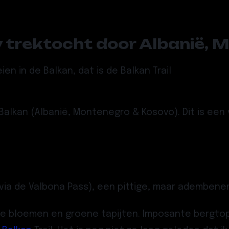
ky trektocht door Albanië,
 in de Balkan, dat is de Balkan Trail
 Balkan (Albanië, Montenegro & Kosovo). Dit is ee
(via de Valbona Pass), een pittige, maar ademben
 bloemen en groene tapijten. Imposante bergtoppen