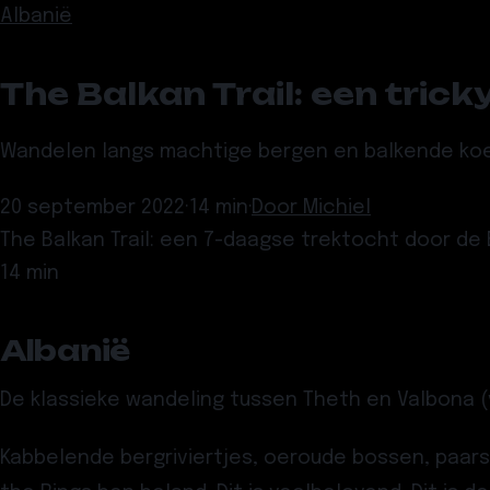
Albanië
The Balkan Trail: een tric
Wandelen langs machtige bergen en balkende koeien
20 september 2022
·
14 min
·
Door
Michiel
The Balkan Trail: een 7-daagse trektocht door de
14 min
Albanië
De klassieke wandeling tussen Theth en Valbona 
Kabbelende bergriviertjes, oeroude bossen, paarse