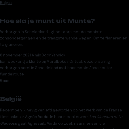
België
Hoe sla je munt uit Munte?
Verborgen in Scheldeland ligt het dorp met de mooiste
zonsondergangen en de traagste wandelwegen. Om te flaneren en
te glaneren.
8 november 2021
·
6 min
·
Door
Yannick
Een weekendje Munte bij Merelbeke? Ontdek deze prachtig
verborgen parel in Scheldeland met haar mooie Asselkouter
Wandelroute
6 min
België
Recent ben ik hevig verliefd geworden op het werk van de Franse
filmmaakster Agnès Varda. In haar meesterwerk
Les Glaneurs et La
Glaneuse
gaat Agnèsailc Varda op zoek naar mensen die