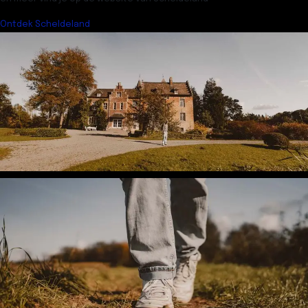
Ontdek Scheldeland