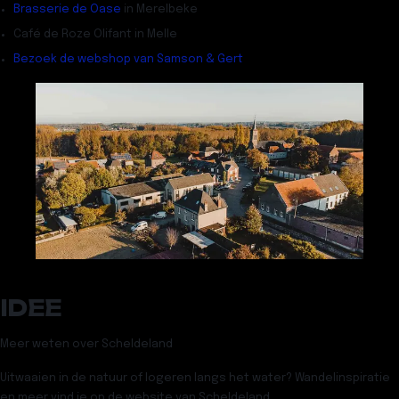
Brasserie de Oase
in Merelbeke
Café de Roze Olifant in Melle
Bezoek de webshop van Samson & Gert
IDEE
Meer weten over Scheldeland
Uitwaaien in de natuur of logeren langs het water? Wandelinspiratie
en meer vind je op de website van Scheldeland