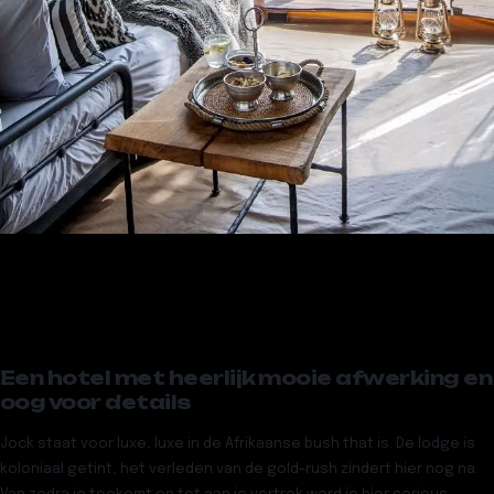
Een hotel met heerlijk mooie afwerking en
oog voor details
Jock staat voor luxe, luxe in de Afrikaanse bush that is. De lodge is
koloniaal getint, het verleden van de gold-rush zindert hier nog na.