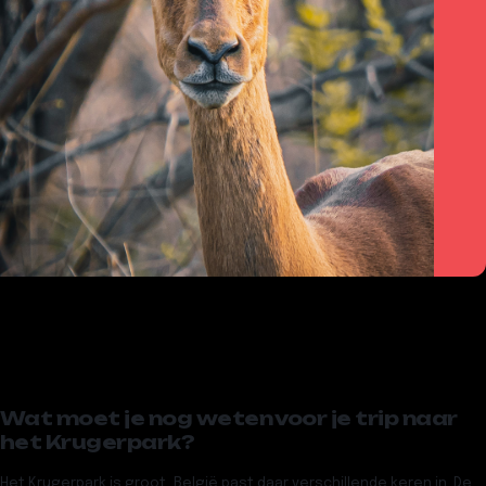
Wat moet je nog weten voor je trip naar
het Krugerpark?
Het Krugerpark is groot, België past daar verschillende keren in. De