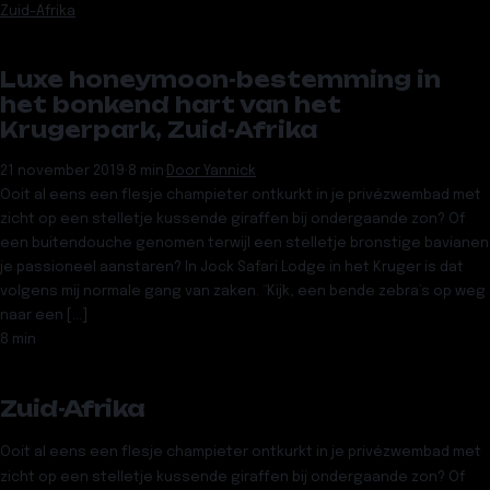
Zuid-Afrika
Luxe honeymoon-bestemming in
het bonkend hart van het
Krugerpark, Zuid-Afrika
21 november 2019
·
8 min
·
Door
Yannick
Ooit al eens een flesje champieter ontkurkt in je privézwembad met
zicht op een stelletje kussende giraffen bij ondergaande zon? Of
een buitendouche genomen terwijl een stelletje bronstige bavianen
je passioneel aanstaren? In Jock Safari Lodge in het Kruger is dat
volgens mij normale gang van zaken. “Kijk, een bende zebra’s op weg
naar een […]
8 min
Zuid-Afrika
Ooit al eens een flesje champieter ontkurkt in je privézwembad met
zicht op een stelletje kussende giraffen bij ondergaande zon? Of