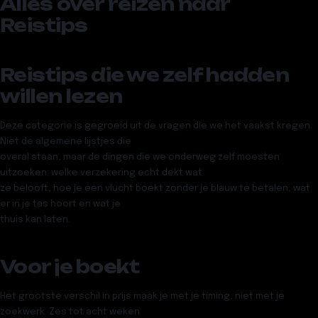
Alles over reizen naar
Reistips
Reistips die we zelf hadden
willen lezen
Deze categorie is gegroeid uit de vragen die we het vaakst kregen.
Niet de algemene lijstjes die
overal staan, maar de dingen die we onderweg zelf moesten
uitzoeken: welke verzekering echt dekt wat
ze belooft, hoe je een vlucht boekt zonder je blauw te betalen, wat
er in je tas hoort en wat je
thuis kan laten.
Voor je boekt
Het grootste verschil in prijs maak je met je timing, niet met je
zoekwerk. Zes tot acht weken