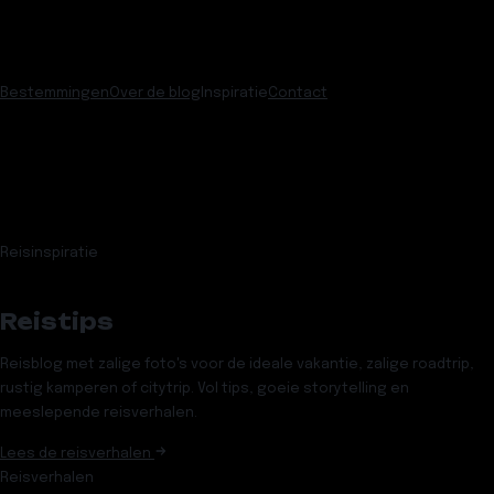
Bestemmingen
Over de blog
Inspiratie
Contact
Reisinspiratie
Reistips
Reisblog met zalige foto's voor de ideale vakantie, zalige roadtrip,
rustig kamperen of citytrip. Vol tips, goeie storytelling en
meeslepende reisverhalen.
Lees de reisverhalen
Reisverhalen