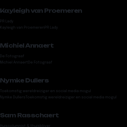
Kayleigh van Proemeren
PR Lady
Kayleigh van Proemeren
PR Lady
Michiel Annaert
De Fotograaf
Michiel Annaert
De Fotograaf
Nymke Dullers
Toekomstig wereldreiziger en social media mogul
Nymke Dullers
Toekomstig wereldreiziger en social media mogul
Sam Rasschaert
Huiscolumnist & thuisblijver