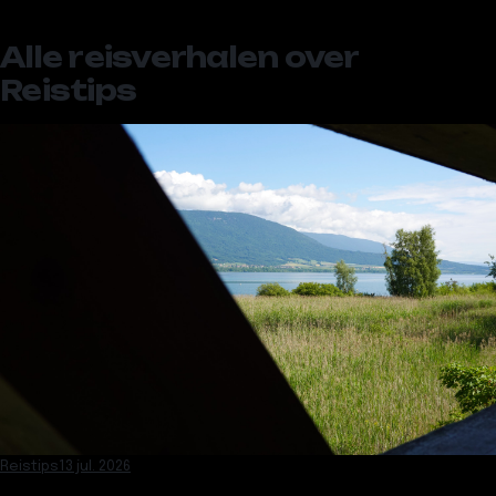
Alle reisverhalen over
Reistips
Reistips
13 jul. 2026