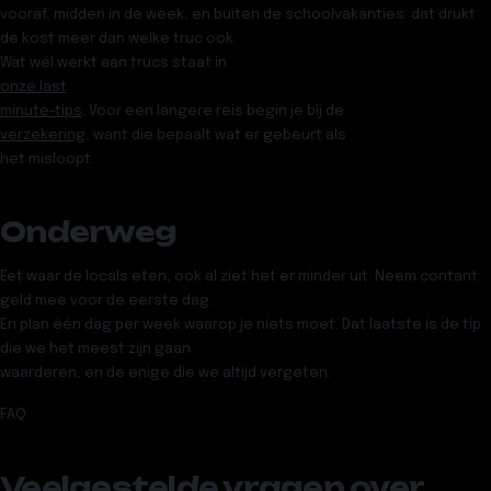
vooraf, midden in de week, en buiten de schoolvakanties: dat drukt
de kost meer dan welke truc ook.
Wat wél werkt aan trucs staat in
onze last
minute-tips
. Voor een langere reis begin je bij de
verzekering
, want die bepaalt wat er gebeurt als
het misloopt.
Onderweg
Eet waar de locals eten, ook al ziet het er minder uit. Neem contant
geld mee voor de eerste dag.
En plan één dag per week waarop je niets moet. Dat laatste is de tip
die we het meest zijn gaan
waarderen, en de enige die we altijd vergeten.
FAQ
Veelgestelde vragen over