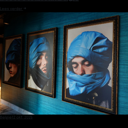
Lees verder
België
12 okt. 2025