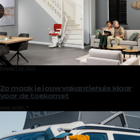
België
27 jun. 2025
Zo maak je jouw vakantiehuis klaar
voor de toekomst
Lees verder