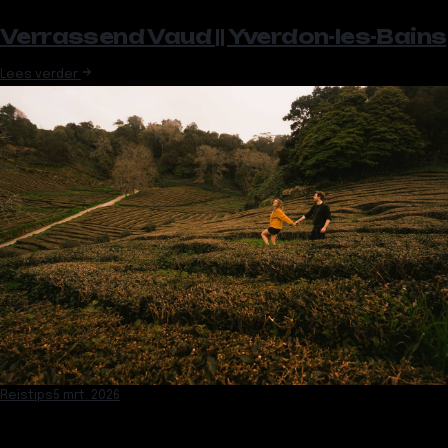
Verrassend Vaud || Yverdon-les-Bains
Lees verder
Reistips
5 mrt. 2026