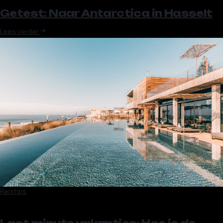
Getest: Naar Antarctica in Hasselt
Lees verder
Reistips