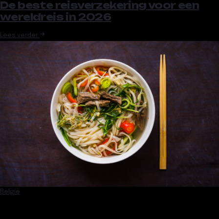
De beste reisverzekering voor een
wereldreis in 2026
Lees verder
België