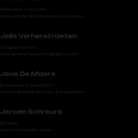
Sfeermaker in woorden
Femke Van de Werf
Sfeermaker in woorden
Jelle Verherstraeten
Fotograaf op rust
Jelle Verherstraeten
Fotograaf op rust
Jens De Maere
De directeur & presentator
Jens De Maere
De directeur & presentator
Jeroen Schreurs
De leraar
Jeroen Schreurs
De leraar